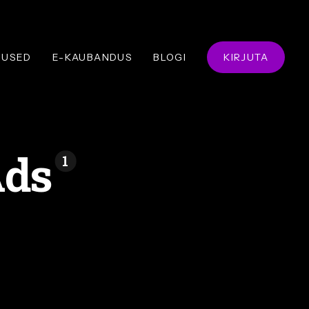
NUSED
E-KAUBANDUS
BLOGI
KIRJUTA
Ads
1