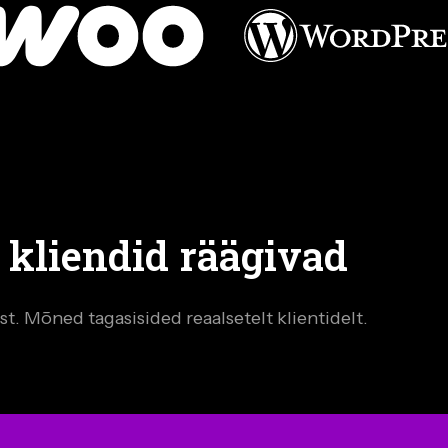
 kliendid räägivad
t. Mõned tagasisided reaalsetelt klientidelt.