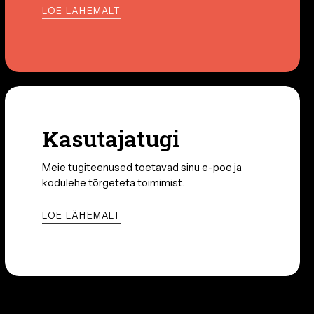
LOE LÄHEMALT
Kasutajatugi
Meie tugiteenused toetavad sinu e-poe ja
kodulehe tõrgeteta toimimist.
LOE LÄHEMALT