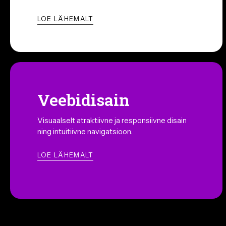
LOE LÄHEMALT
Veebidisain
Visuaalselt atraktiivne ja responsiivne disain
ning intuitiivne navigatsioon.
LOE LÄHEMALT