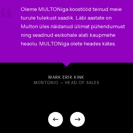
Oleme MULTONiga koostööd teinud meie
turule tulekust saadik. Läbi aastate on
Multon üles näidanud ülimat pühendumust
ning seadnud esikohale alati kaupmehe
heaolu. MULTONiga olete heades kätes.
MARK ERIK KINK
MONTONIO — HEAD OF SALES