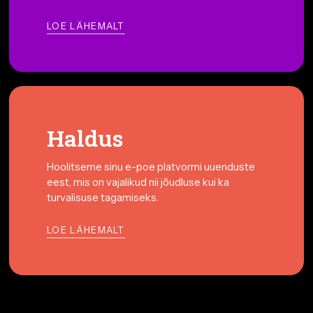
LOE LÄHEMALT
Haldus
Hoolitseme sinu e-poe platvormi uuenduste
eest, mis on vajalikud nii jõudluse kui ka
turvalisuse tagamiseks.
LOE LÄHEMALT