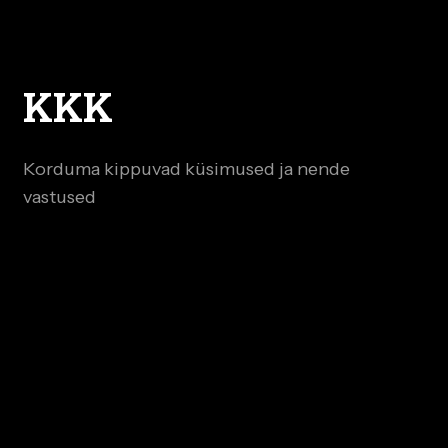
KKK
Korduma kippuvad küsimused ja nende
vastused